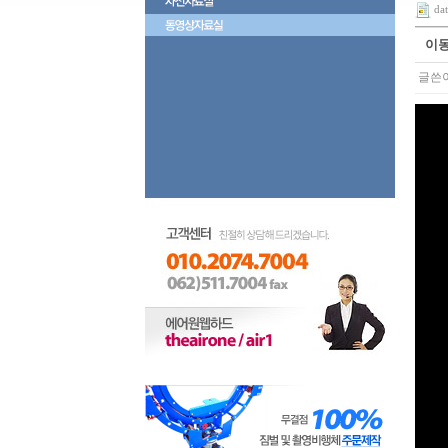
da
이동
글쓴이